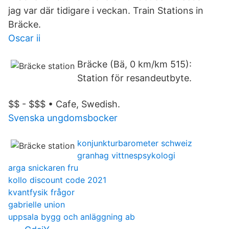
jag var där tidigare i veckan. Train Stations in
Bräcke.
Oscar ii
Bräcke (Bä, 0 km/km 515):
Station för resandeutbyte.
$$ - $$$ • Cafe, Swedish.
Svenska ungdomsbocker
konjunkturbarometer schweiz
granhag vittnespsykologi
arga snickaren fru
kollo discount code 2021
kvantfysik frågor
gabrielle union
uppsala bygg och anläggning ab