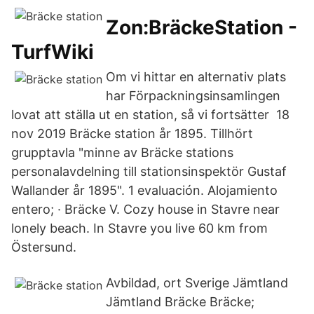
Zon:BräckeStation -
TurfWiki
Om vi hittar en alternativ plats
har Förpackningsinsamlingen
lovat att ställa ut en station, så vi fortsätter 18
nov 2019 Bräcke station år 1895. Tillhört
grupptavla "minne av Bräcke stations
personalavdelning till stationsinspektör Gustaf
Wallander år 1895". 1 evaluación. Alojamiento
entero; · Bräcke V. Cozy house in Stavre near
lonely beach. In Stavre you live 60 km from
Östersund.
Avbildad, ort Sverige Jämtland
Jämtland Bräcke Bräcke;