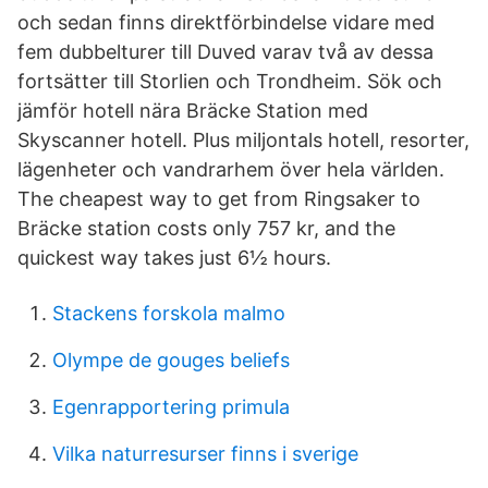
och sedan finns direktförbindelse vidare med
fem dubbelturer till Duved varav två av dessa
fortsätter till Storlien och Trondheim. Sök och
jämför hotell nära Bräcke Station med
Skyscanner hotell. Plus miljontals hotell, resorter,
lägenheter och vandrarhem över hela världen.
The cheapest way to get from Ringsaker to
Bräcke station costs only 757 kr, and the
quickest way takes just 6½ hours.
Stackens forskola malmo
Olympe de gouges beliefs
Egenrapportering primula
Vilka naturresurser finns i sverige