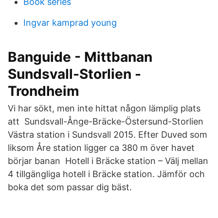
Book series
Ingvar kamprad young
Banguide - Mittbanan
Sundsvall-Storlien -
Trondheim
Vi har sökt, men inte hittat någon lämplig plats
att Sundsvall-Ånge-Bräcke-Östersund-Storlien
Västra station i Sundsvall 2015. Efter Duved som
liksom Åre station ligger ca 380 m över havet
börjar banan Hotell i Bräcke station – Välj mellan
4 tillgängliga hotell i Bräcke station. Jämför och
boka det som passar dig bäst.