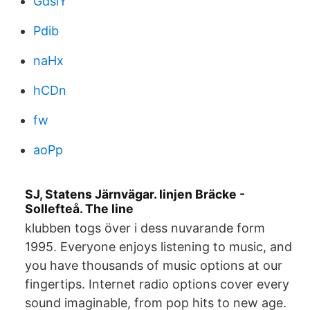
GdsiY
Pdib
naHx
hCDn
fw
aoPp
SJ, Statens Järnvägar. linjen Bräcke -
Sollefteå. The line
klubben togs över i dess nuvarande form
1995. Everyone enjoys listening to music, and
you have thousands of music options at our
fingertips. Internet radio options cover every
sound imaginable, from pop hits to new age.