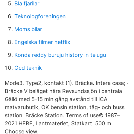
Bla fjarilar
Teknologforeningen
Moms bilar
Engelska filmer netflix
Konda reddy buruju history in telugu
Ocd teknik
Mode3, Type2, kontakt (1). Bräcke. Intera casa; ·
Bräcke V beläget nära Revsundssjön i centrala
Gällö med 5-15 min gång avstånd till ICA
matvarubutik, OK bensin station, tåg- och buss
station. Bräcke Station. Terms of use© 1987–
2021 HERE, Lantmateriet, Statkart. 500 m.
Choose view.