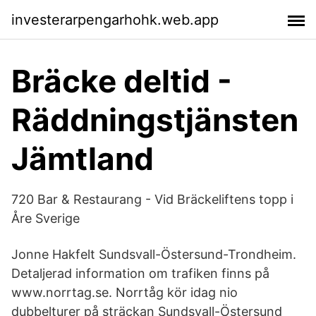
investerarpengarhohk.web.app
Bräcke deltid -
Räddningstjänsten
Jämtland
720 Bar & Restaurang - Vid Bräckeliftens topp i
Åre Sverige
Jonne Hakfelt Sundsvall-Östersund-Trondheim.
Detaljerad information om trafiken finns på
www.norrtag.se. Norrtåg kör idag nio
dubbelturer på sträckan Sundsvall-Östersund