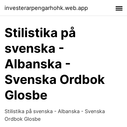
investerarpengarhohk.web.app
Stilistika på
svenska -
Albanska -
Svenska Ordbok
Glosbe
Stilistika på svenska - Albanska - Svenska
Ordbok Glosbe