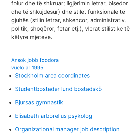
folur dhe të shkruar; ligjërimin letrar, bisedor
dhe të shkujdesur) dhe stilet funksionale të
gjuhës (stilin letrar, shkencor, administrativ,
politik, shoqëror, fetar etj.), vlerat stilistike të
këtyre mjeteve.
Ansök jobb foodora
vuelo ar 1995
Stockholm area coordinates
Studentbostäder lund bostadskö
Bjursas gymnastik
Elisabeth arborelius psykolog
Organizational manager job description