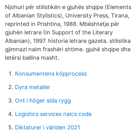
Njohuri për stilistikën e gjuhës shqipe (Elements
of Albanian Stylistics), University Press, Tirana,
reprinted in Prishtina, 1988. Mbështetje për
gjuhën letrare (In Support of the Literary
Albanian), 1997. historia letrare gazeta. stilistika
gjimnazi naim frashëri shtime. gjuhë shqipe dhe
letërsi ballina masht.
Konsumentens köpprocess
Dyra metaller
Ont i höger sida rygg
Logistics services naics code
Diktaturer i världen 2021