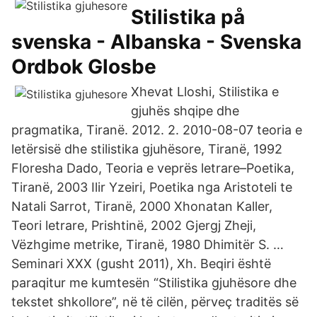
Stilistika på
svenska - Albanska - Svenska
Ordbok Glosbe
Xhevat Lloshi, Stilistika e
gjuhës shqipe dhe
pragmatika, Tiranë. 2012. 2. 2010-08-07 teoria e
letërsisë dhe stilistika gjuhësore, Tiranë, 1992
Floresha Dado, Teoria e veprës letrare–Poetika,
Tiranë, 2003 Ilir Yzeiri, Poetika nga Aristoteli te
Natali Sarrot, Tiranë, 2000 Xhonatan Kaller,
Teori letrare, Prishtinë, 2002 Gjergj Zheji,
Vëzhgime metrike, Tiranë, 1980 Dhimitër S. …
Seminari XXX (gusht 2011), Xh. Beqiri është
paraqitur me kumtesën “Stilistika gjuhësore dhe
tekstet shkollore”, në të cilën, përveç traditës së