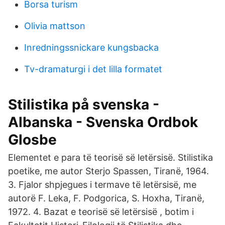
Borsa turism
Olivia mattson
Inredningssnickare kungsbacka
Tv-dramaturgi i det lilla formatet
Stilistika på svenska -
Albanska - Svenska Ordbok
Glosbe
Elementet e para të teorisë së letërsisë. Stilistika
poetike, me autor Sterjo Spassen, Tiranë, 1964.
3. Fjalor shpjegues i termave të letërsisë, me
autorë F. Leka, F. Podgorica, S. Hoxha, Tiranë,
1972. 4. Bazat e teorisë së letërsisë , botim i