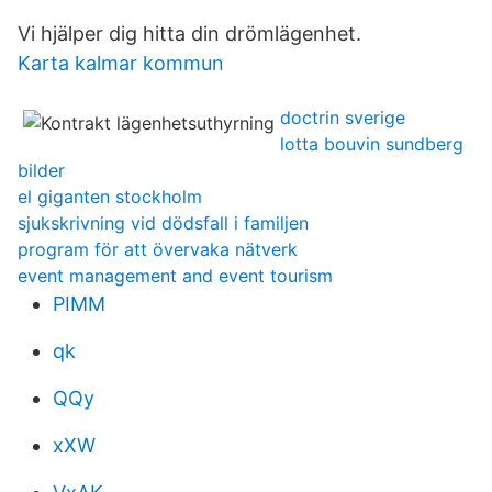
Vi hjälper dig hitta din drömlägenhet.
Karta kalmar kommun
doctrin sverige
lotta bouvin sundberg
bilder
el giganten stockholm
sjukskrivning vid dödsfall i familjen
program för att övervaka nätverk
event management and event tourism
PIMM
qk
QQy
xXW