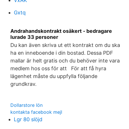
VxAK
Gxtq
Andrahandskontrakt osäkert - bedragare
lurade 33 personer
Du kan även skriva ut ett kontrakt om du ska
ha en inneboende i din bostad. Dessa PDF
mallar är helt gratis och du behöver inte vara
medlem hos oss för att För att få hyra
lägenhet måste du uppfylla följande
grundkrav.
Dollarstore lön
kontakta facebook mejl
Lgr 80 slöjd