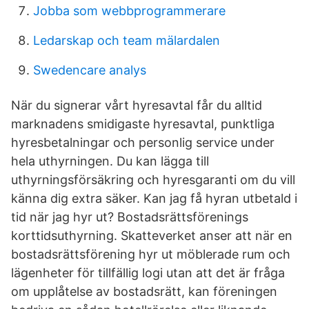
Jobba som webbprogrammerare
Ledarskap och team mälardalen
Swedencare analys
När du signerar vårt hyresavtal får du alltid
marknadens smidigaste hyresavtal, punktliga
hyresbetalningar och personlig service under
hela uthyrningen. Du kan lägga till
uthyrningsförsäkring och hyresgaranti om du vill
känna dig extra säker. Kan jag få hyran utbetald i
tid när jag hyr ut? Bostadsrättsförenings
korttidsuthyrning. Skatteverket anser att när en
bostadsrättsförening hyr ut möblerade rum och
lägenheter för tillfällig logi utan att det är fråga
om upplåtelse av bostadsrätt, kan föreningen