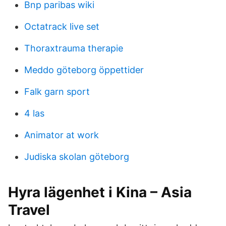
Bnp paribas wiki
Octatrack live set
Thoraxtrauma therapie
Meddo göteborg öppettider
Falk garn sport
4 las
Animator at work
Judiska skolan göteborg
Hyra lägenhet i Kina – Asia
Travel