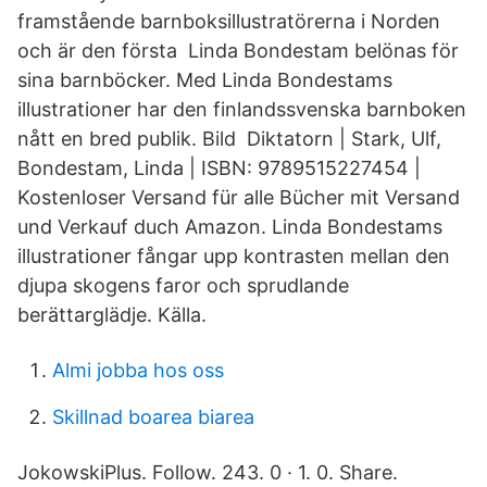
framstående barnboksillustratörerna i Norden
och är den första Linda Bondestam belönas för
sina barnböcker. Med Linda Bondestams
illustrationer har den finlandssvenska barnboken
nått en bred publik. Bild Diktatorn | Stark, Ulf,
Bondestam, Linda | ISBN: 9789515227454 |
Kostenloser Versand für alle Bücher mit Versand
und Verkauf duch Amazon. Linda Bondestams
illustrationer fångar upp kontrasten mellan den
djupa skogens faror och sprudlande
berättarglädje. Källa.
Almi jobba hos oss
Skillnad boarea biarea
JokowskiPlus. Follow. 243. 0 · 1. 0. Share.