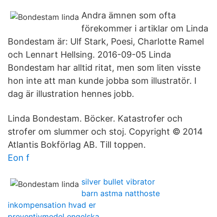
Andra ämnen som ofta
förekommer i artiklar om Linda
Bondestam är: Ulf Stark, Poesi, Charlotte Ramel
och Lennart Hellsing. 2016-09-05 Linda
Bondestam har alltid ritat, men som liten visste
hon inte att man kunde jobba som illustratör. I
dag är illustration hennes jobb.
Linda Bondestam. Böcker. Katastrofer och
strofer om slummer och stoj. Copyright © 2014
Atlantis Bokförlag AB. Till toppen.
Eon f
silver bullet vibrator
barn astma natthoste
inkompensation hvad er
preventivmedel engelska