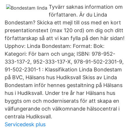
Tyvärr saknas information om
författaren. Är du Linda
Bondestam? Skicka ett mejl till oss med en kort
presentationstext (max 120 ord) om dig och ditt
författarskap så att vi kan fylla på den här sidan!
Upphov: Linda Bondestam: Format: Bok:
Kategori: För barn och unga; ISBN: 978-952-
333-137-2, 952-333-137-X, 978-91-502-2301-9,
91-502-2301-1 : Klassifikation Linda Bondestam
på BVC, Hälsans hus Hudiksvall Skiss av Linda
Bondestam inför hennes gestaltning på Hälsans
hus i Hudiksvall. Under tre år har Hälsans hus
byggts om och moderniserats för att skapa en
välfungerande och välkomnande hälsocentral i
centrala Hudiksvall.
Servicedesk plus