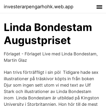
investerarpengarhohk.web.app
Linda Bondestam
Augustpriset
Förlaget - Förlaget Live med Linda Bondestam,
Martin Glaz
Han trivs förträffligt i sin pöl Tidigare hade sex
illustrationer på träskivor köpts in från boken
Djur som ingen sett utom vi med text av Ulf
Stark och illustrationer av Linda Bondestam
inom Linda Bondestam är utbildad på Kingston
University i Storbritannien. Hon hör till de mest