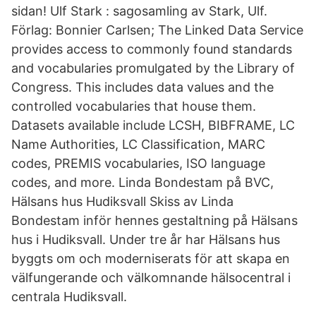
sidan! Ulf Stark : sagosamling av Stark, Ulf.
Förlag: Bonnier Carlsen; The Linked Data Service
provides access to commonly found standards
and vocabularies promulgated by the Library of
Congress. This includes data values and the
controlled vocabularies that house them.
Datasets available include LCSH, BIBFRAME, LC
Name Authorities, LC Classification, MARC
codes, PREMIS vocabularies, ISO language
codes, and more. Linda Bondestam på BVC,
Hälsans hus Hudiksvall Skiss av Linda
Bondestam inför hennes gestaltning på Hälsans
hus i Hudiksvall. Under tre år har Hälsans hus
byggts om och moderniserats för att skapa en
välfungerande och välkomnande hälsocentral i
centrala Hudiksvall.