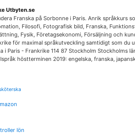
rike Utbyten.se
tudera Franska på Sorbonne i Paris. Anrik språkkurs
mation, Filosofi, Fotografisk bild, Franska, Funktio
ttning, Fysik, Företagsekonomi, Försäljning och ku
nkrike för maximal språkutveckling samtidigt som du u
a i Paris - Frankrike 114 87 Stockholm Stockholms 
ällspråk höstterminen 2019: engelska, franska, japan
ksköterska
 amazon
troller lön