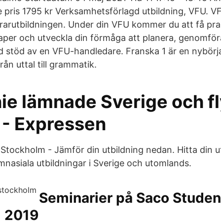
rie pris 1795 kr Verksamhetsförlagd utbildning, VFU. V
ärarutbildningen. Under din VFU kommer du att få pra
aper och utveckla din förmåga att planera, genomför
 stöd av en VFU-handledare. Franska 1 är en nybörja
rån uttal till grammatik.
ie lämnade Sverige och f
is - Expressen
 Stockholm - Jämför din utbildning nedan. Hitta din u
mnasiala utbildningar i Sverige och utomlands.
Seminarier på Saco Studen
 2019