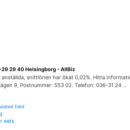
-29 29 40 Helsingborg - AllBiz
 anställda, snittlönen har ökat 0,02%. Hitta informat
ägen 9, Postnummer: 553 02. Telefon: 036-31 24 ..
lated field
ag
r eats