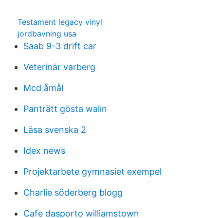
Testament legacy vinyl
jordbavning usa
Saab 9-3 drift car
Veterinär varberg
Mcd åmål
Panträtt gösta walin
Läsa svenska 2
Idex news
Projektarbete gymnasiet exempel
Charlie söderberg blogg
Cafe dasporto williamstown