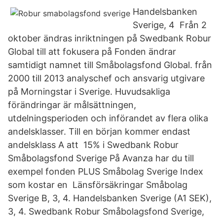
Handelsbanken
Sverige, 4 Från 2
oktober ändras inriktningen på Swedbank Robur
Global till att fokusera på Fonden ändrar
samtidigt namnet till Småbolagsfond Global. från
2000 till 2013 analyschef och ansvarig utgivare
på Morningstar i Sverige. Huvudsakliga
förändringar är målsättningen,
utdelningsperioden och införandet av flera olika
andelsklasser. Till en början kommer endast
andelsklass A att 15% i Swedbank Robur
Småbolagsfond Sverige På Avanza har du till
exempel fonden PLUS Småbolag Sverige Index
som kostar en Länsförsäkringar Småbolag
Sverige B, 3, 4. Handelsbanken Sverige (A1 SEK),
3, 4. Swedbank Robur Småbolagsfond Sverige,