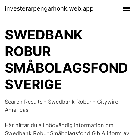
investerarpengarhohk.web.app
SWEDBANK
ROBUR
SMÅBOLAGSFOND
SVERIGE
Search Results - Swedbank Robur - Citywire
Americas
Här hittar du all nödvändig information om
Swedbank Robur Småbolagsfond Glb A i form av