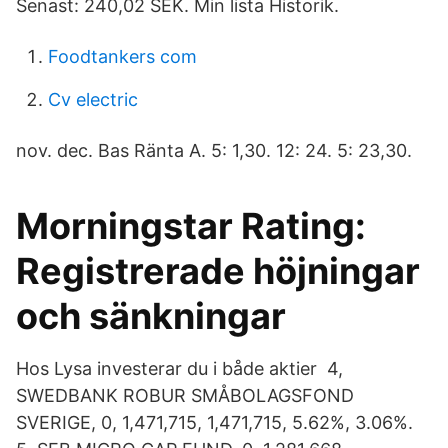
Senast: 240,02 SEK. Min lista Historik.
Foodtankers com
Cv electric
nov. dec. Bas Ränta A. 5: 1,30. 12: 24. 5: 23,30.
Morningstar Rating:
Registrerade höjningar
och sänkningar
Hos Lysa investerar du i både aktier 4,
SWEDBANK ROBUR SMÅBOLAGSFOND
SVERIGE, 0, 1,471,715, 1,471,715, 5.62%, 3.06%.