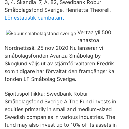
3, 4. Skandia 7, A, 82, Swedbank Robur
Småbolagsfond Sverige, Henrietta Theorell.
Lönestatistik bambatant
Vertaa yli 500
rahastoa
Nordnetissä. 25 nov 2020 Nu lanserar vi
småbolagsfonden Avanza Småbolag by
Skoglund väljs ut av stjärnförvaltaren Fredrik
som tidigare har förvaltat den framgångsrika
fonden LF Småbolag Sverige.
Sijoituspolitiikka: Swedbank Robur
Småbolagsfond Sverige A The Fund invests in
equities primarily in small and medium-sized
Swedish companies in various industries. The
fund may also invest up to 10% of its assets in