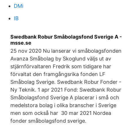
DMi
IB
Swedbank Robur Småbolagsfond Sverige A -
msse.se
25 nov 2020 Nu lanserar vi småbolagsfonden
Avanza Småbolag by Skoglund väljs ut av
stjärnförvaltaren Fredrik som tidigare har
förvaltat den framgångsrika fonden LF
Småbolag Sverige. Swedbank Robur Fonder -
Ny Teknik. 1 apr 2021 Fond: Swedbank Robur
Småbolagsfond Sverige A placerar i små och
medelstora bolag i olika branscher i Sverige
men som också har 30 mar 2021 Nordea
fonder småbolagsfond sverige.