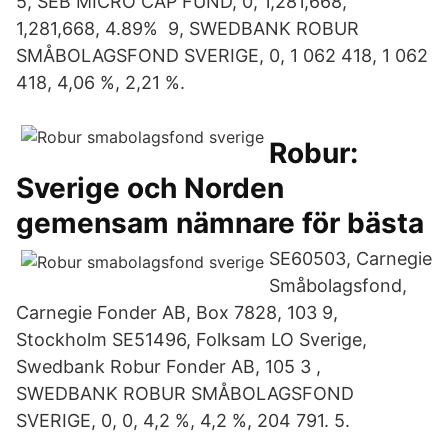
5, SEB MICRO CAP FUND, 0, 1,281,668,
1,281,668, 4.89% 9, SWEDBANK ROBUR
SMÅBOLAGSFOND SVERIGE, 0, 1 062 418, 1 062
418, 4,06 %, 2,21 %.
Robur:
Sverige och Norden
gemensam nämnare för bästa
SE60503, Carnegie
Småbolagsfond,
Carnegie Fonder AB, Box 7828, 103 9,
Stockholm SE51496, Folksam LO Sverige,
Swedbank Robur Fonder AB, 105 3 ,
SWEDBANK ROBUR SMÅBOLAGSFOND
SVERIGE, 0, 0, 4,2 %, 4,2 %, 204 791. 5.