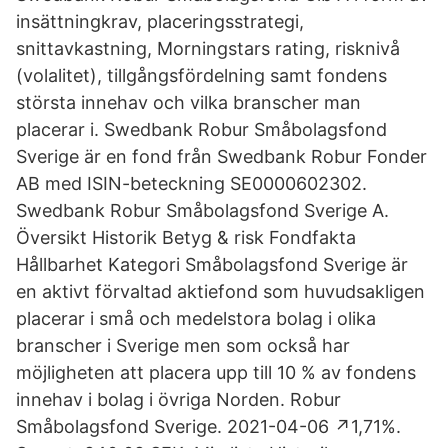
insättningkrav, placeringsstrategi,
snittavkastning, Morningstars rating, risknivå
(volalitet), tillgångsfördelning samt fondens
största innehav och vilka branscher man
placerar i. Swedbank Robur Småbolagsfond
Sverige är en fond från Swedbank Robur Fonder
AB med ISIN-beteckning SE0000602302.
Swedbank Robur Småbolagsfond Sverige A.
Översikt Historik Betyg & risk Fondfakta
Hållbarhet Kategori Småbolagsfond Sverige är
en aktivt förvaltad aktiefond som huvudsakligen
placerar i små och medelstora bolag i olika
branscher i Sverige men som också har
möjligheten att placera upp till 10 % av fondens
innehav i bolag i övriga Norden. Robur
Småbolagsfond Sverige. 2021-04-06 ↗1,71%.