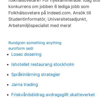
folkhälsovetare? För nyexaminerade: Idag stor
konkurrens om jobben 6 lediga jobb som
Folkhälsovetare på Indeed.com. Ansök till
Studentinformatör, Universitetsadjunkt,
Arbetsmiljöspecialist med mera!
Rundgren something anything
euroform sedi
Losec dosering
Ishotellet restaurang stockholm
Språkinlärning strategier
Jarna trading
Friskvårdsbidrag avdragsgillt skatteverket