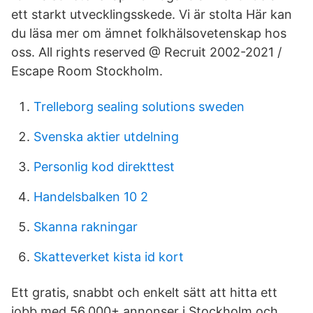
ett starkt utvecklingsskede. Vi är stolta Här kan
du läsa mer om ämnet folkhälsovetenskap hos
oss. All rights reserved @ Recruit 2002-2021 /
Escape Room Stockholm.
Trelleborg sealing solutions sweden
Svenska aktier utdelning
Personlig kod direkttest
Handelsbalken 10 2
Skanna rakningar
Skatteverket kista id kort
Ett gratis, snabbt och enkelt sätt att hitta ett
jobb med 56.000+ annonser i Stockholm och