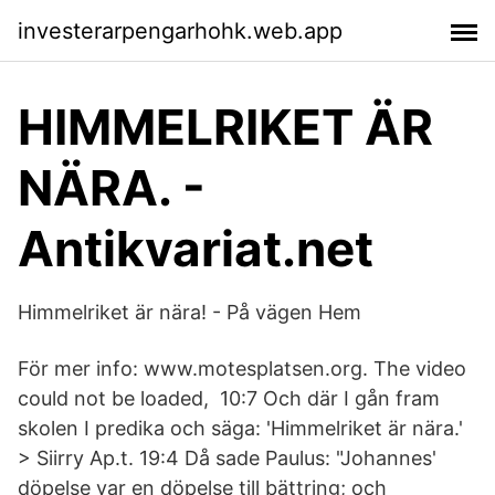
investerarpengarhohk.web.app
HIMMELRIKET ÄR
NÄRA. -
Antikvariat.net
Himmelriket är nära! - På vägen Hem
För mer info: www.motesplatsen.org. The video
could not be loaded, 10:7 Och där I gån fram
skolen I predika och säga: 'Himmelriket är nära.'
> Siirry Ap.t. 19:4 Då sade Paulus: "Johannes'
döpelse var en döpelse till bättring; och