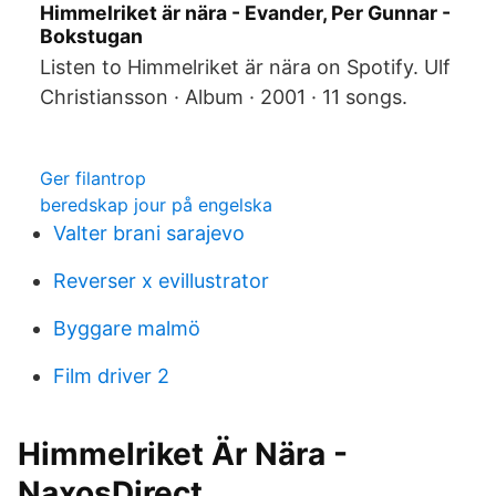
Himmelriket är nära - Evander, Per Gunnar -
Bokstugan
Listen to Himmelriket är nära on Spotify. Ulf
Christiansson · Album · 2001 · 11 songs.
Ger filantrop
beredskap jour på engelska
Valter brani sarajevo
Reverser x evillustrator
Byggare malmö
Film driver 2
Himmelriket Är Nära -
NaxosDirect