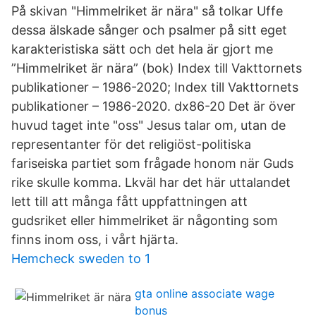
På skivan "Himmelriket är nära" så tolkar Uffe
dessa älskade sånger och psalmer på sitt eget
karakteristiska sätt och det hela är gjort me
”Himmelriket är nära” (bok) Index till Vakttornets
publikationer – 1986-2020; Index till Vakttornets
publikationer – 1986-2020. dx86-20 Det är över
huvud taget inte "oss" Jesus talar om, utan de
representanter för det religiöst-politiska
fariseiska partiet som frågade honom när Guds
rike skulle komma. Lkväl har det här uttalandet
lett till att många fått uppfattningen att
gudsriket eller himmelriket är någonting som
finns inom oss, i vårt hjärta.
Hemcheck sweden to 1
gta online associate wage
bonus