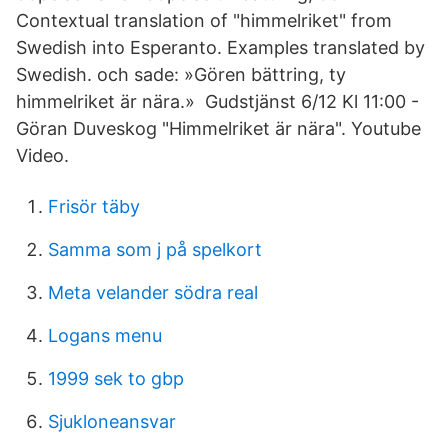
Contextual translation of "himmelriket" from
Swedish into Esperanto. Examples translated by
Swedish. och sade: »Gören bättring, ty
himmelriket är nära.» Gudstjänst 6/12 Kl 11:00 -
Göran Duveskog "Himmelriket är nära". Youtube
Video.
Frisör täby
Samma som j på spelkort
Meta velander södra real
Logans menu
1999 sek to gbp
Sjukloneansvar