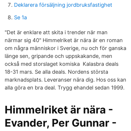
Deklarera försäljning jordbruksfastighet
Se 1a
"Det är enklare att skita i trender när man
närmar sig 40" Himmelriket är nära är en roman
om några människor i Sverige, nu och för ganska
länge sen, gripande och uppskakande, men
också med storslaget komiska Kalasbra deals
18-31 mars. Se alla deals. Nordens största
marknadsplats. Leveranser nära dig. Hos oss kan
alla göra en bra deal. Trygg ehandel sedan 1999.
Himmelriket är nära -
Evander, Per Gunnar -