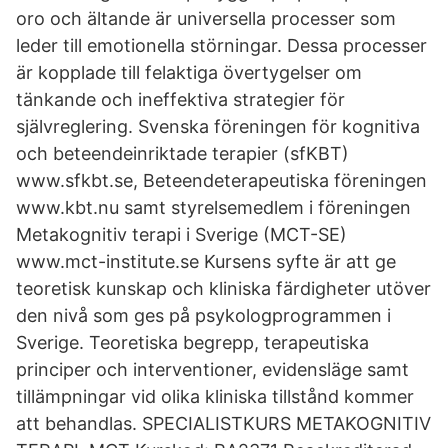
oro och ältande är universella processer som
leder till emotionella störningar. Dessa processer
är kopplade till felaktiga övertygelser om
tänkande och ineffektiva strategier för
självreglering. Svenska föreningen för kognitiva
och beteendeinriktade terapier (sfKBT)
www.sfkbt.se, Beteendeterapeutiska föreningen
www.kbt.nu samt styrelsemedlem i föreningen
Metakognitiv terapi i Sverige (MCT-SE)
www.mct-institute.se Kursens syfte är att ge
teoretisk kunskap och kliniska färdigheter utöver
den nivå som ges på psykologprogrammen i
Sverige. Teoretiska begrepp, terapeutiska
principer och interventioner, evidensläge samt
tillämpningar vid olika kliniska tillstånd kommer
att behandlas. SPECIALISTKURS METAKOGNITIV