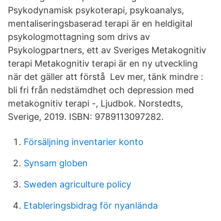
Psykodynamisk psykoterapi, psykoanalys,
mentaliseringsbaserad terapi är en heldigital
psykologmottagning som drivs av
Psykologpartners, ett av Sveriges Metakognitiv
terapi Metakognitiv terapi är en ny utveckling
när det gäller att förstå Lev mer, tänk mindre :
bli fri från nedstämdhet och depression med
metakognitiv terapi -, Ljudbok. Norstedts,
Sverige, 2019. ISBN: 9789113097282.
Försäljning inventarier konto
Synsam globen
Sweden agriculture policy
Etableringsbidrag för nyanlända