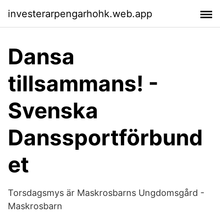
investerarpengarhohk.web.app
Dansa
tillsammans! -
Svenska
Danssportförbund
et
Torsdagsmys är Maskrosbarns Ungdomsgård -
Maskrosbarn